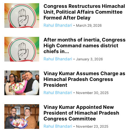
Congress Restructures Himachal
Unit, Political Affairs Committee
Formed After Delay
Rahul Bhandari
-
March 29, 2026
After months of inertia, Congress
High Command names district
chiefs in...
Rahul Bhandari
-
January 3, 2026
Vinay Kumar Assumes Charge as
Himachal Pradesh Congress
President
Rahul Bhandari
-
November 30, 2025
Vinay Kumar Appointed New
President of Himachal Pradesh
Congress Committee
Rahul Bhandari
-
November 23, 2025