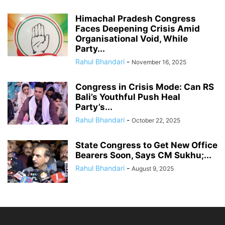
Himachal Pradesh Congress
Faces Deepening Crisis Amid
Organisational Void, While
Party...
Rahul Bhandari
-
November 16, 2025
Congress in Crisis Mode: Can RS
Bali’s Youthful Push Heal
Party’s...
Rahul Bhandari
-
October 22, 2025
State Congress to Get New Office
Bearers Soon, Says CM Sukhu;...
Rahul Bhandari
-
August 9, 2025