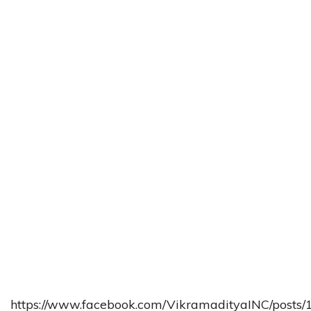
https://www.facebook.com/VikramadityaINC/post