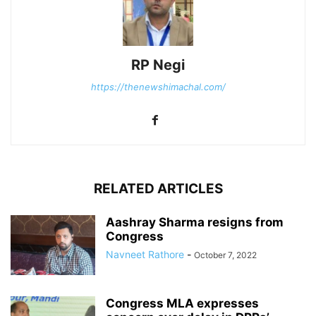
RP Negi
https://thenewshimachal.com/
RELATED ARTICLES
Aashray Sharma resigns from
Congress
Navneet Rathore
-
October 7, 2022
Congress MLA expresses