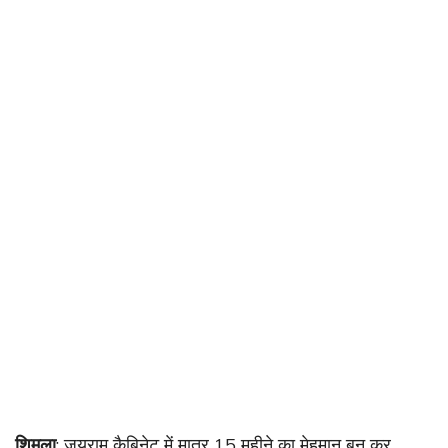
शिमला
: जयराम कैबिनेट में मात्र 15 महीने का मेहमान बन कर