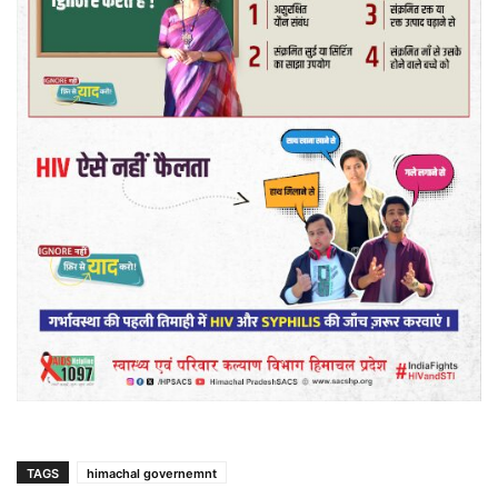
TAGS
himachal governemnt