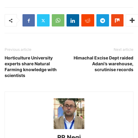
Previous article
Next article
Horticulture University
Himachal Excise Dept raided
experts share Natural
Adani’s warehouse,
Farming knowledge with
scrutinise records
scientists
RP Negi