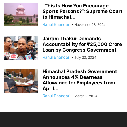
“This Is How You Encourage
Sports Persons?”: Supreme Court
to Himachal...
Rahul Bhandari
-
November 28, 2024
Jairam Thakur Demands
Accountability for ₹25,000 Crore
Loan by Congress Government
Rahul Bhandari
-
July 23, 2024
Himachal Pradesh Government
Announces 4% Dearness
Allowance for Employees from
April...
Rahul Bhandari
-
March 2, 2024