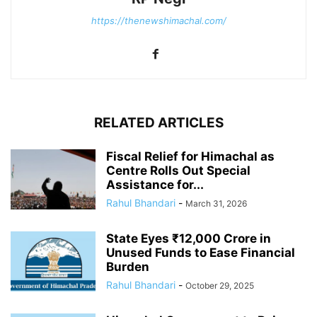
https://thenewshimachal.com/
RELATED ARTICLES
Fiscal Relief for Himachal as
Centre Rolls Out Special
Assistance for...
Rahul Bhandari
-
March 31, 2026
State Eyes ₹12,000 Crore in
Unused Funds to Ease Financial
Burden
Rahul Bhandari
-
October 29, 2025