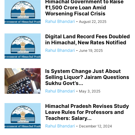
Himachal Government to Raise
₹1,500 Crore Loan Amid
Worsening Fiscal Crisis
Rahul Bhandari
-
August 22, 2025
Digital Land Record Fees Doubled
in Himachal, New Rates Notified
Rahul Bhandari
-
June 19, 2025
Is System Change Just About
Selling Liquor? Jairam Questions
Sukhu Govt’s...
Rahul Bhandari
-
May 3, 2025
Himachal Pradesh Revises Study
Leave Rules for Professors and
Teachers: Salary...
Rahul Bhandari
-
December 12, 2024