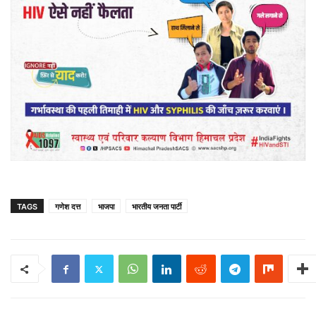
TAGS
गणेश दत्त
भाजपा
भारतीय जनता पार्टी