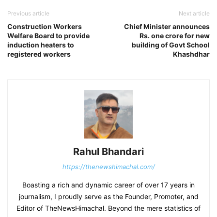
Previous article
Next article
Construction Workers
Chief Minister announces
Welfare Board to provide
Rs. one crore for new
induction heaters to
building of Govt School
registered workers
Khashdhar
Rahul Bhandari
https://thenewshimachal.com/
Boasting a rich and dynamic career of over 17 years in
journalism, I proudly serve as the Founder, Promoter, and
Editor of TheNewsHimachal. Beyond the mere statistics of