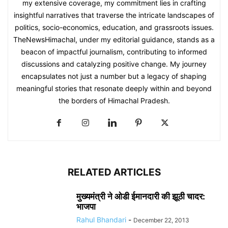
my extensive coverage, my commitment lies in crafting
insightful narratives that traverse the intricate landscapes of
politics, socio-economics, education, and grassroots issues.
TheNewsHimachal, under my editorial guidance, stands as a
beacon of impactful journalism, contributing to informed
discussions and catalyzing positive change. My journey
encapsulates not just a number but a legacy of shaping
meaningful stories that resonate deeply within and beyond
the borders of Himachal Pradesh.
RELATED ARTICLES
मुख्यमंत्री ने ओडी ईमानदारी की झूठी चादर:
भाजपा
Rahul Bhandari
-
December 22, 2013