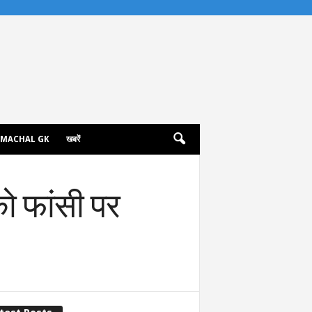
IMACHAL GK
खबरें
ो फांसी पर