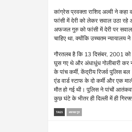
कांग्रेस प्रवक्ता राशिद अल्वी ने कह
फांसी में देरी को लेकर सवाल उठा रहे
अफजल गुरु को फांसी में देरी पर सवाल
चाहिए था, क्योंकि उच्चतम न्यायालय ने 
गौरतलब है कि 13 दिसंबर, 2001 को भा
घुस गए थे और अंधाधुंध गोलीबारी कर नौ
के पांच कर्मी, केंद्रीय रिजर्व पुलि
एंड वार्ड स्टाफ के दो कर्मी और एक म
मौत हो गई थी। पुलिस ने पांचों आतं
कुछ घंटे के भीतर ही दिल्ली में ही गि
TAGS
अफजल गुरु
Share