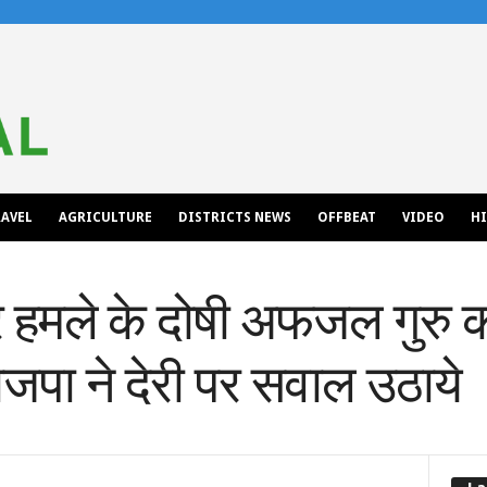
AVEL
AGRICULTURE
DISTRICTS NEWS
OFFBEAT
VIDEO
H
 हमले के दोषी अफजल गुरु क
पा ने देरी पर सवाल उठाये