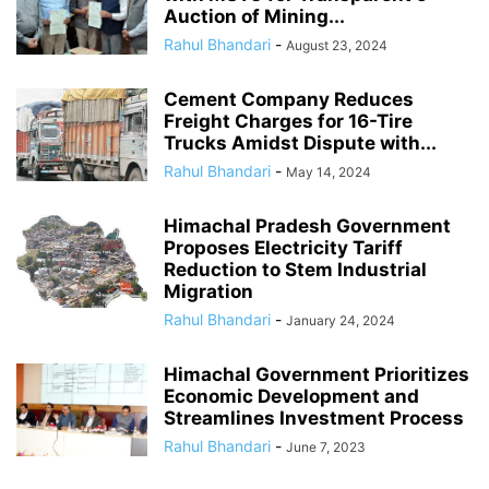
Auction of Mining...
Rahul Bhandari
-
August 23, 2024
Cement Company Reduces
Freight Charges for 16-Tire
Trucks Amidst Dispute with...
Rahul Bhandari
-
May 14, 2024
Himachal Pradesh Government
Proposes Electricity Tariff
Reduction to Stem Industrial
Migration
Rahul Bhandari
-
January 24, 2024
Himachal Government Prioritizes
Economic Development and
Streamlines Investment Process
Rahul Bhandari
-
June 7, 2023