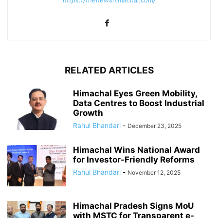
https://thenewshimachal.com/
RELATED ARTICLES
Himachal Eyes Green Mobility,
Data Centres to Boost Industrial
Growth
Rahul Bhandari
-
December 23, 2025
Himachal Wins National Award
for Investor-Friendly Reforms
Rahul Bhandari
-
November 12, 2025
Himachal Pradesh Signs MoU
with MSTC for Transparent e-