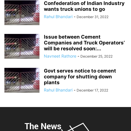
Confederation of Indian Industry
wants truck unions to go
Rahul Bhandari
-
December 31, 2022
Issue between Cement
Companies and Truck Operators’
will be resolved soon:...
Navneet Rathore
-
December 25, 2022
Govt serves notice to cement
company for shutting down
plants
Rahul Bhandari
-
December 17, 2022