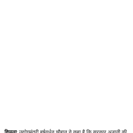
शिमला
: उद्योगमंत्री हर्षवर्धन चौहान ने कहा है कि सरकार अडानी की